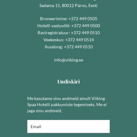
Sadama 15, 80012 Pärnu, Eesti
Broneerimine:
+372 449 0505
Hotelli vastuvõtt:
+372 449 0500
Raviregistratuur:
+372 449 0510
Veekeskus:
+372 449 0514
Ilusalong:
+372 449 0510
info@viiking.ee
Uudiskiri
Me kasutame sinu andmeid ainult Viiking
Spaa Hotelli pakkumiste tegemiseks. Me ei
jaga sinu andmeid.