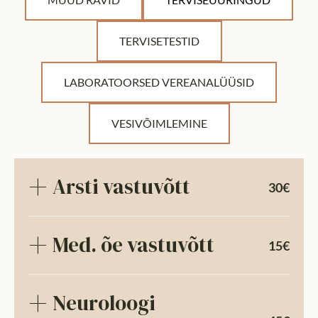
TERVISETESTID
LABORATOORSED VEREANALÜÜSID
VESIVÕIMLEMINE
Arsti vastuvõtt
30€
Med. õe vastuvõtt
15€
Neuroloogi